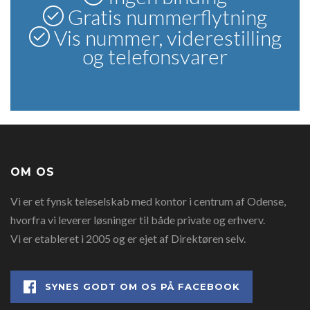
Gratis nummerflytning
Vis nummer, viderestilling
og telefonsvarer
OM OS
Vi er et fynsk teleselskab med kontor i centrum af Odense,
hvorfra vi leverer løsninger til både private og erhverv.
Vi er etableret i 2005 og er ejet af Direktøren selv.
SYNES GODT OM OS PÅ FACEBOOK