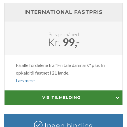
INTERNATIONAL FASTPRIS
Pris pr. måned
Kr.
99,-
Få alle fordelene fra "Fri tale danmark" plus fri
opkald til fastnet i 21 lande.
Læs mere
VIS TILMELDING
Ingen binding